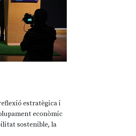
eflexió estratègica i
envolupament econòmic
itat sostenible, la