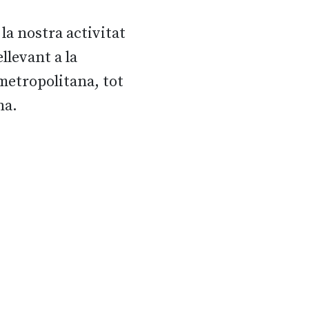
 la nostra activitat
llevant a la
 metropolitana, tot
na.