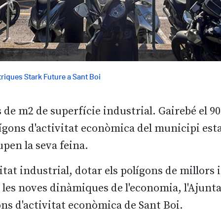
riques Stark Future a Sant Boi
s de m2 de superfície industrial. Gairebé el 90
olígons d'activitat econòmica del municipi esta
pen la seva feina.
itat industrial, dotar els polígons de millors 
a les noves dinàmiques de l'economia, l'Ajun
ons d'activitat econòmica de Sant Boi.