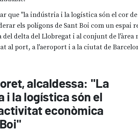
r que "la indústria i la logística són el cor de
erar els polígons de Sant Boi com un espai re
el delta del Llobregat i al conjunt de l'àrea
t al port, a l'aeroport i a la ciutat de Barcelo
oret, alcaldessa: "La
 i la logística són el
'activitat econòmica
Boi"