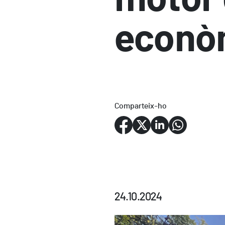
econò
Comparteix-ho
24.10.2024