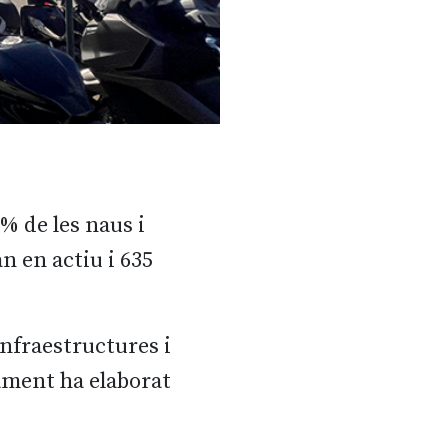
% de les naus i
n en actiu i 635
infraestructures i
tament ha elaborat