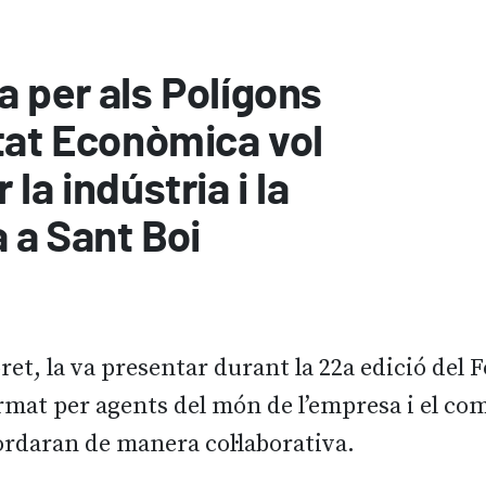
 per als Polígons
itat Econòmica vol
 la indústria i la
a a Sant Boi
oret, la va presentar durant la 22a edició de
mat per agents del món de l’empresa i el come
ordaran de manera col·laborativa.