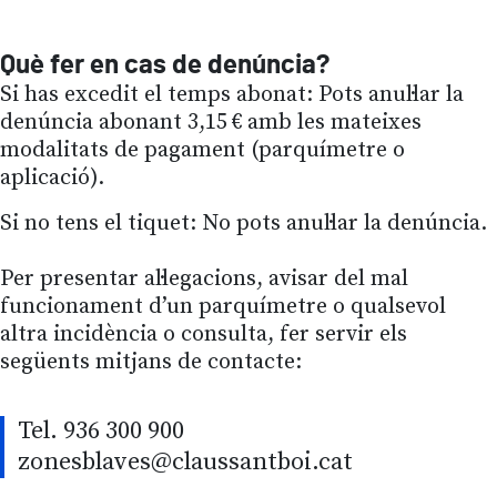
Què fer en cas de denúncia?
Si has excedit el temps abonat: Pots anul·lar la
denúncia abonant 3,15 € amb les mateixes
modalitats de pagament (parquímetre o
aplicació).
Si no tens el tiquet: No pots anul·lar la denúncia.
Per presentar al·legacions, avisar del mal
funcionament d’un parquímetre o qualsevol
altra incidència o consulta, fer servir els
següents mitjans de contacte:
Tel. 936 300 900
zonesblaves@claussantboi.cat