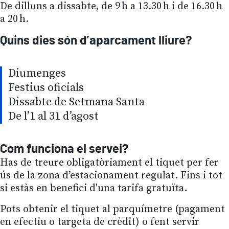
De dilluns a dissabte, de 9 h a 13.30 h i de 16.30 h
a 20 h.
Quins dies són d’aparcament lliure?
Diumenges
Festius oficials
Dissabte de Setmana Santa
De l’1 al 31 d’agost
Com funciona el servei?
Has de treure obligatòriament el tiquet per fer
ús de la zona d’estacionament regulat. Fins i tot
si estàs en benefici d'una tarifa gratuïta.
Pots obtenir el tiquet al parquímetre (pagament
en efectiu o targeta de crèdit) o fent servir