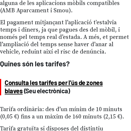
alguna de les aplicacions mòbils compatibles
(AMB Aparcament i Smou).
El pagament mitjançant l’aplicació t'estalvia
temps i diners, ja que pagues des del mòbil, i
només pel temps real d’estada. A més, et permet
l’ampliació del temps sense haver d’anar al
vehicle, reduint així el risc de denúncia.
Quines són les tarifes?
Consulta les tarifes per l’ús de zones
blaves
(Seu electrònica)
Tarifa ordinària: des d’un mínim de 10 minuts
(0,05 €) fins a un màxim de 160 minuts (2,15 €).
Tarifa gratuïta si disposes del distintiu