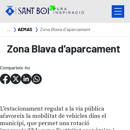
Vés al contingut
Fil d'ariadna
AEMAS
Zona Blava d'aparcament
Zona Blava d'aparcament
Comparteix-ho
L’estacionament regulat a la via pública
afavoreix la mobilitat de vehicles dins el
municipi, que permet una rotació