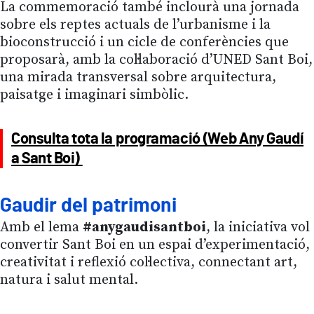
La commemoració també inclourà una jornada
sobre els reptes actuals de l’urbanisme i la
bioconstrucció i un cicle de conferències que
proposarà, amb la col·laboració d’UNED Sant Boi,
una mirada transversal sobre arquitectura,
paisatge i imaginari simbòlic.
Consulta tota la programació (Web Any Gaudí
a Sant Boi)
Gaudir del patrimoni
Amb el lema
#anygaudisantboi
, la iniciativa vol
convertir Sant Boi en un espai d’experimentació,
creativitat i reflexió col·lectiva, connectant art,
natura i salut mental.