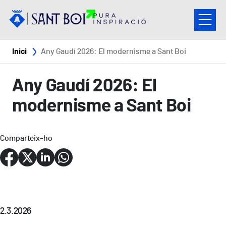
Vés al contingut
Fil d'ariadna
Inici
Any Gaudí 2026: El modernisme a Sant Boi
Any Gaudí 2026: El
modernisme a Sant Boi
Comparteix-ho
2.3.2026