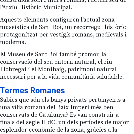
construïda sobre murs romans, i actual seu de
l'Arxiu Històric Municipal.
Aquests elements configuren l'actual zona
museística de Sant Boi, un recorregut històric
protagonitzat per vestigis romans, medievals i
moderns.
El Museu de Sant Boi també promou la
conservació del seu entorn natural, el riu
Llobregat i el Montbaig, patrimoni natural
necessari per a la vida comunitària saludable.
Termes Romanes
Sabies que són els banys privats pertanyents a
una vil·la romana del Baix Imperi més ben
conservats de Catalunya? Es van construir a
finals del segle II dC, un dels períodes de major
esplendor econòmic de la zona, gràcies a la