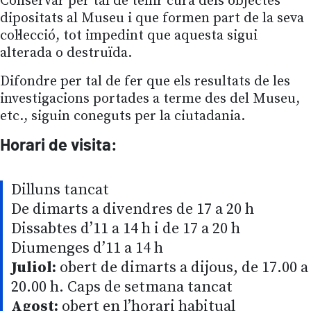
Conservar per tal de tenir cura dels objectes
dipositats al Museu i que formen part de la seva
col·lecció, tot impedint que aquesta sigui
alterada o destruïda.
Difondre per tal de fer que els resultats de les
investigacions portades a terme des del Museu,
etc., siguin coneguts per la ciutadania.
Horari de visita:
Dilluns tancat
De dimarts a divendres de 17 a 20 h
Dissabtes d’11 a 14 h i de 17 a 20 h
Diumenges d’11 a 14 h
Juliol:
obert de dimarts a dijous, de 17.00 a
20.00 h. Caps de setmana tancat
Agost:
obert en l’horari habitual