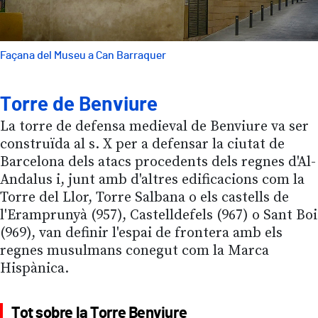
Façana del Museu a Can Barraquer
Torre de Benviure
La torre de defensa medieval de Benviure va ser
construïda al s. X per a defensar la ciutat de
Barcelona dels atacs procedents dels regnes d'Al-
Andalus i, junt amb d'altres edificacions com la
Torre del Llor, Torre Salbana o els castells de
l'Eramprunyà (957), Castelldefels (967) o Sant Boi
(969), van definir l'espai de frontera amb els
regnes musulmans conegut com la Marca
Hispànica.
Tot sobre la Torre Benviure