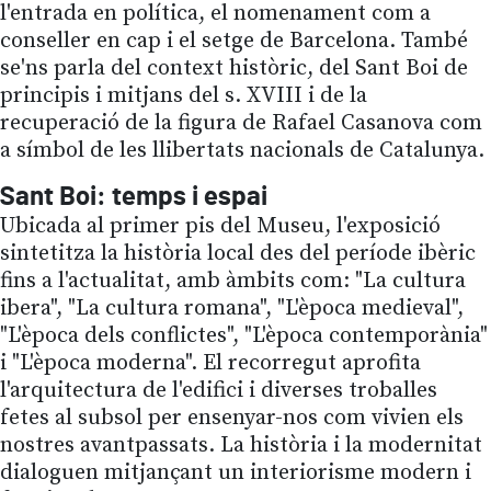
l'entrada en política, el nomenament com a
conseller en cap i el setge de Barcelona. També
se'ns parla del context històric, del Sant Boi de
principis i mitjans del s. XVIII i de la
recuperació de la figura de Rafael Casanova com
a símbol de les llibertats nacionals de Catalunya.
Sant Boi: temps i espai
Ubicada al primer pis del Museu, l'exposició
sintetitza la història local des del període ibèric
fins a l'actualitat, amb àmbits com: "La cultura
ibera", "La cultura romana", "L'època medieval",
"L'època dels conflictes", "L'època contemporània"
i "L'època moderna". El recorregut aprofita
l'arquitectura de l'edifici i diverses troballes
fetes al subsol per ensenyar-nos com vivien els
nostres avantpassats. La història i la modernitat
dialoguen mitjançant un interiorisme modern i