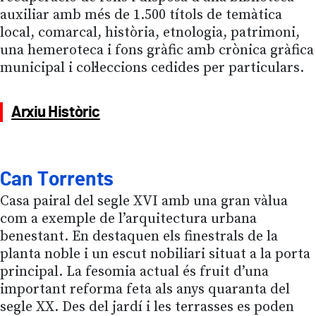
auxiliar amb més de 1.500 títols de temàtica
local, comarcal, història, etnologia, patrimoni,
una hemeroteca i fons gràfic amb crònica gràfica
municipal i col·leccions cedides per particulars.
Arxiu Històric
Can Torrents
Casa pairal del segle XVI amb una gran vàlua
com a exemple de l’arquitectura urbana
benestant. En destaquen els finestrals de la
planta noble i un escut nobiliari situat a la porta
principal. La fesomia actual és fruit d’una
important reforma feta als anys quaranta del
segle XX. Des del jardí i les terrasses es poden