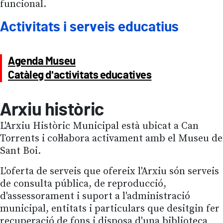
funcional.
Activitats i serveis educatius
Agenda Museu
Catàleg d'activitats educatives
Arxiu històric
L'Arxiu Històric Municipal està ubicat a Can
Torrents i col·labora activament amb el Museu de
Sant Boi.
L'oferta de serveis que ofereix l'Arxiu són serveis
de consulta pública, de reproducció,
d'assessorament i suport a l'administració
municipal, entitats i particulars que desitgin fer
recuperació de fons i disposa d'una biblioteca