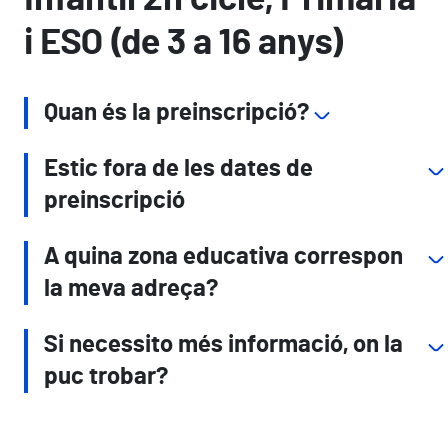
i ESO (de 3 a 16 anys)
Quan és la preinscripció?
Estic fora de les dates de
preinscripció
A quina zona educativa correspon
la meva adreça?
Si necessito més informació, on la
puc trobar?