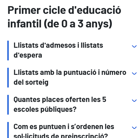
Primer cicle d'educació
infantil (de 0 a 3 anys)
Llistats d'admesos i llistats
d'espera
Llistats amb la puntuació i número
del sorteig
Quantes places oferten les 5
escoles públiques?
Com es puntuen i s’ordenen les
sol·licituds de preinscripció?