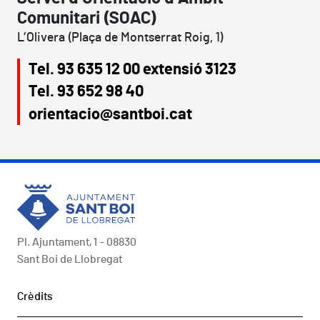
Comunitari (SOAC)
L’Olivera (Plaça de Montserrat Roig, 1)
Tel. 93 635 12 00 extensió 3123
Tel. 93 652 98 40
orientacio@santboi.cat
Pl. Ajuntament, 1 - 08830
Sant Boi de Llobregat
Peu
Crèdits