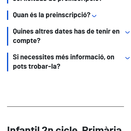
Quan és la preinscripció?
Quines altres dates has de tenir en
compte?
Si necessites més informació, on
pots trobar-la?
Infantil 2n cicle, Primària