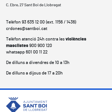
C. Ebre, 27 Sant Boi de Llobregat
Telèfon 93 635 12 00 (ext. 1156 / 1436)
crdones@santboi.cat
Telèfon atenció 24h contra les
violències
masclistes
900 900 120
whatsapp 601 00 11 22
De dilluns a divendres de 10 a 13h
De dilluns a dijous de 17 a 20h