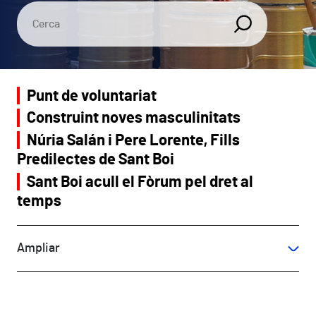
Punt de voluntariat
Construint noves masculinitats
Núria Salán i Pere Lorente, Fills
Predilectes de Sant Boi
Sant Boi acull el Fòrum pel dret al
temps
Ampliar