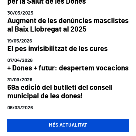
per la Salut de les Dones
30/05/2025
Augment de les denúncies masclistes
al Baix Llobregat al 2025
19/05/2026
El pes invisibilitzat de les cures
07/04/2026
+ Dones + futur: despertem vocacions
31/03/2026
69a edició del butlletí del consell
municipal de les dones!
06/03/2026
MÉS ACTUALITAT