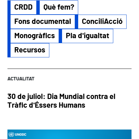
CRDD
Què fem?
Fons documental
ConciliAcció
Monogràfics
Pla d'igualtat
Recursos
ACTUALITAT
30 de juliol: Dia Mundial contra el
Tràfic d'Éssers Humans