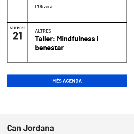
L'Olivera
SETEMBRE
ALTRES
21
Taller: Mindfulness i
benestar
MÉS AGENDA
Can Jordana