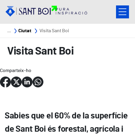
Vés al contingut
Fil d'ariadna
Ciutat
Visita Sant Boi
Visita Sant Boi
Comparteix-ho
Sabies que el 60% de la superfície
de Sant Boi és forestal, agrícola i