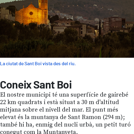
La ciutat de Sant Boi vista des del riu.
Coneix Sant Boi
El nostre municipi té una superfície de gairebé
22 km quadrats i està situat a 30 m d’altitud
mitjana sobre el nivell del mar. El punt més
elevat és la muntanya de Sant Ramon (294 m);
també hi ha, enmig del nucli urbà, un petit turó
conegut com la Muntanyeta.