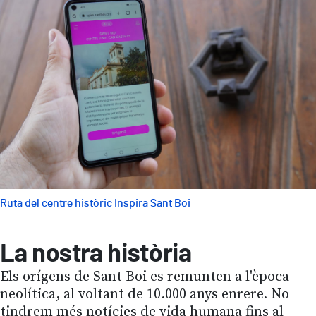
Ruta del centre històric Inspira Sant Boi
La nostra història
Els orígens de Sant Boi es remunten a l'època
neolítica, al voltant de 10.000 anys enrere. No
tindrem més notícies de vida humana fins al