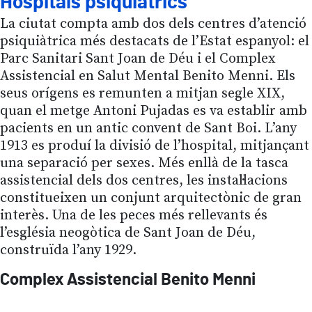
Hospitals psiquiàtrics
La ciutat compta amb dos dels centres d’atenció
psiquiàtrica més destacats de l’Estat espanyol: el
Parc Sanitari Sant Joan de Déu i el Complex
Assistencial en Salut Mental Benito Menni. Els
seus orígens es remunten a mitjan segle XIX,
quan el metge Antoni Pujadas es va establir amb
pacients en un antic convent de Sant Boi. L’any
1913 es produí la divisió de l’hospital, mitjançant
una separació per sexes. Més enllà de la tasca
assistencial dels dos centres, les instal·lacions
constitueixen un conjunt arquitectònic de gran
interès. Una de les peces més rellevants és
l’església neogòtica de Sant Joan de Déu,
construïda l’any 1929.
Complex Assistencial Benito Menni