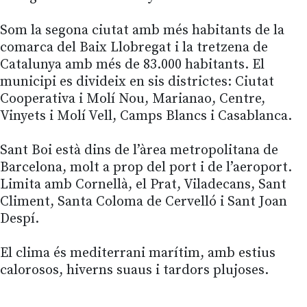
Som la segona ciutat amb més habitants de la
comarca del Baix Llobregat i la tretzena de
Catalunya amb més de 83.000 habitants. El
municipi es divideix en sis districtes: Ciutat
Cooperativa i Molí Nou, Marianao, Centre,
Vinyets i Molí Vell, Camps Blancs i Casablanca.
Sant Boi està dins de l’àrea metropolitana de
Barcelona, molt a prop del port i de l’aeroport.
Limita amb Cornellà, el Prat, Viladecans, Sant
Climent, Santa Coloma de Cervelló i Sant Joan
Despí.
El clima és mediterrani marítim, amb estius
calorosos, hiverns suaus i tardors plujoses.