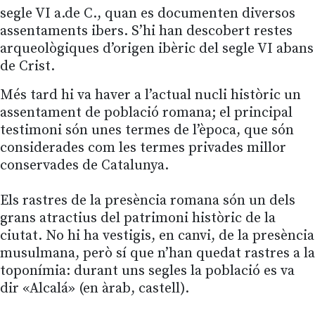
segle VI a.de C., quan es documenten diversos
assentaments ibers. S’hi han descobert restes
arqueològiques d’origen ibèric del segle VI abans
de Crist.
Més tard hi va haver a l’actual nucli històric un
assentament de població romana; el principal
testimoni són unes termes de l’època, que són
considerades com les termes privades millor
conservades de Catalunya.
Els rastres de la presència romana són un dels
grans atractius del patrimoni històric de la
ciutat. No hi ha vestigis, en canvi, de la presència
musulmana, però sí que n’han quedat rastres a la
toponímia: durant uns segles la població es va
dir «Alcalá» (en àrab, castell).