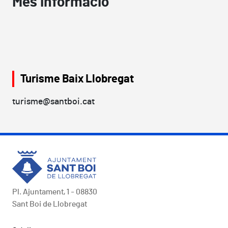
Més informació
Turisme Baix Llobregat
turisme@santboi.cat
Pl. Ajuntament, 1 - 08830
Sant Boi de Llobregat
Peu