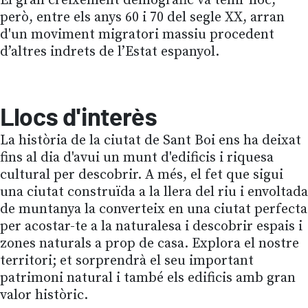
El gran creixement demogràfic va tenir lloc,
però, entre els anys 60 i 70 del segle XX, arran
d'un moviment migratori massiu procedent
d’altres indrets de l’Estat espanyol.
Llocs d'interès
La història de la ciutat de Sant Boi ens ha deixat
fins al dia d'avui un munt d'edificis i riquesa
cultural per descobrir. A més, el fet que sigui
una ciutat construïda a la llera del riu i envoltada
de muntanya la converteix en una ciutat perfecta
per acostar-te a la naturalesa i descobrir espais i
zones naturals a prop de casa. Explora el nostre
territori; et sorprendrà el seu important
patrimoni natural i també els edificis amb gran
valor històric.