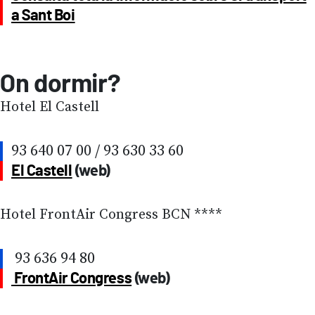
a Sant Boi
On dormir?
Hotel El Castell
93 640 07 00 / 93 630 33 60
El Castell
(web)
Hotel FrontAir Congress BCN ****
93 636 94 80
FrontAir Congress
(web)