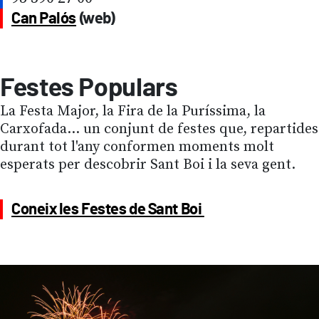
Can Palós
(web)
Festes Populars
La Festa Major, la Fira de la Puríssima, la
Carxofada... un conjunt de festes que, repartides
durant tot l'any conformen moments molt
esperats per descobrir Sant Boi i la seva gent.
Coneix les Festes de Sant Boi