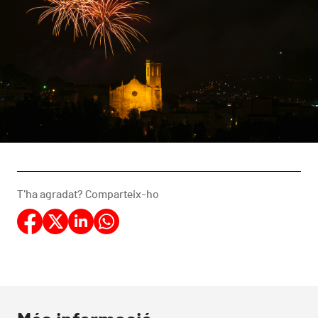
T'ha agradat? Comparteix-ho