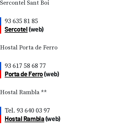
Sercontel Sant Boi
93 635 81 85
Sercotel
(web)
Hostal Porta de Ferro
93 617 58 68 77
Porta de Ferro
(web)
Hostal Rambla **
Tel. 93 640 03 97
Hostal Rambla
(web)