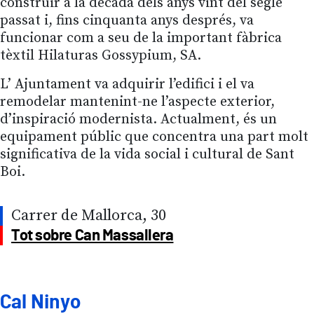
construir a la dècada dels anys vint del segle
passat i, fins cinquanta anys després, va
funcionar com a seu de la important fàbrica
tèxtil Hilaturas Gossypium, SA.
L’ Ajuntament va adquirir l’edifici i el va
remodelar mantenint-ne l’aspecte exterior,
d’inspiració modernista. Actualment, és un
equipament públic que concentra una part molt
significativa de la vida social i cultural de Sant
Boi.
Carrer de Mallorca, 30
Tot sobre Can Massallera
Cal Ninyo