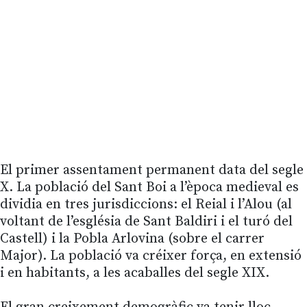
Vídeo remot URL
El primer assentament permanent data del segle
X. La població del Sant Boi a l’època medieval es
dividia en tres jurisdiccions: el Reial i l’Alou (al
voltant de l’església de Sant Baldiri i el turó del
Castell) i la Pobla Arlovina (sobre el carrer
Major). La població va créixer força, en extensió
i en habitants, a les acaballes del segle XIX.