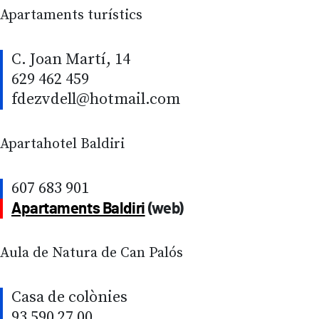
Apartaments turístics
C. Joan Martí, 14
629 462 459
fdezvdell@hotmail.com
Apartahotel Baldiri
607 683 901
Apartaments Baldiri
(web)
Aula de Natura de Can Palós
Casa de colònies
93 590 27 00