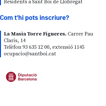
Residents a Sant Boi de Llobregat
Com t'hi pots inscriure?
La Masia Torre Figueres.
Carrer Pau
Claris, 14
Telèfon 93 635 12 00, extensió 1145
ocupacio@santboi.cat