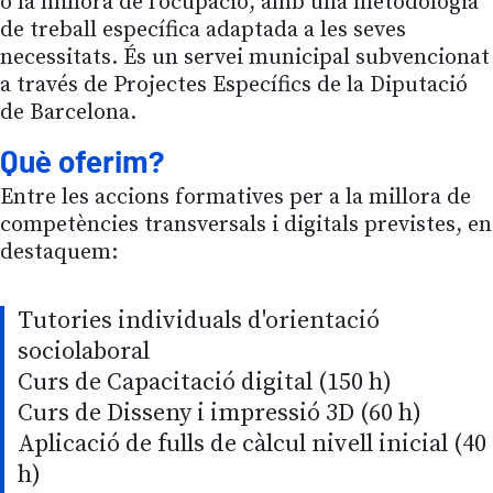
o la millora de l'ocupació, amb una metodologia
de treball específica adaptada a les seves
necessitats. És un servei municipal subvencionat
a través de Projectes Específics de la Diputació
de Barcelona.
Què oferim?
Entre les accions formatives per a la millora de
competències transversals i digitals previstes, en
destaquem:
Tutories individuals d'orientació
sociolaboral
Curs de Capacitació digital (150 h)
Curs de Disseny i impressió 3D (60 h)
Aplicació de fulls de càlcul nivell inicial (40
h)