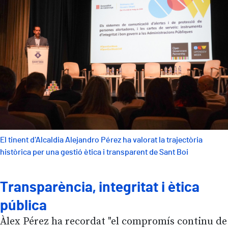
El tinent d'Alcaldia Alejandro Pérez ha valorat la trajectòria
històrica per una gestió ètica i transparent de Sant Boi
Transparència, integritat i ètica
pública
Àlex Pérez ha recordat "el compromís continu de