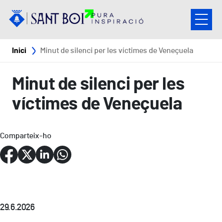
Vés al contingut
Fil d'ariadna
Inici
Minut de silenci per les víctimes de Veneçuela
Minut de silenci per les
víctimes de Veneçuela
Comparteix-ho
29.6.2026