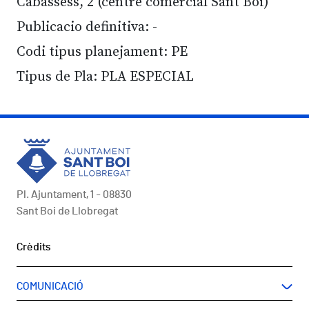
Cabassess, 2 (centre comercial Sant Boi)
Publicacio definitiva: -
Codi tipus planejament: PE
Tipus de Pla: PLA ESPECIAL
Pl. Ajuntament, 1 - 08830
Sant Boi de Llobregat
Peu
Crèdits
COMUNICACIÓ