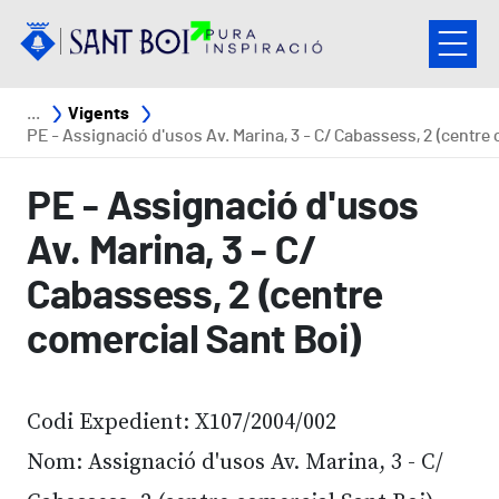
Vés al contingut
Fil d'ariadna
Vigents
PE - Assignació d'usos Av. Marina, 3 - C/ Cabassess, 2 (centre comercial Sant Boi
PE - Assignació d'usos
Av. Marina, 3 - C/
Cabassess, 2 (centre
comercial Sant Boi)
Codi Expedient: X107/2004/002
Nom: Assignació d'usos Av. Marina, 3 - C/