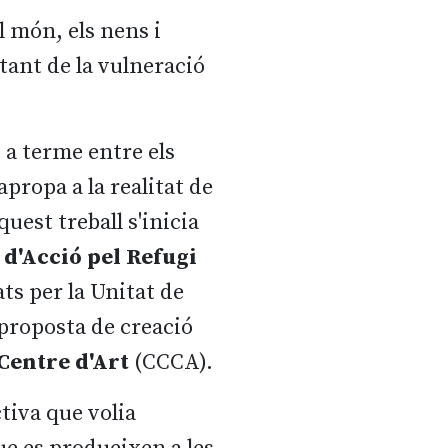
l món, els nens i
tant de la vulneració
 a terme entre els
apropa a la realitat de
uest treball s'inicia
d'Acció pel Refugi
ats per la Unitat de
proposta de creació
 Centre d'Art
(CCCA).
ctiva que volia