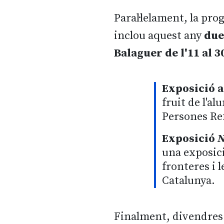
Paral·lelament, la pr
inclou aquest any
due
Balaguer de l'11 al 3
Exposició a
fruit de l'a
Persones Re
Exposició
N
una exposici
fronteres i 
Catalunya.
Finalment, divendre