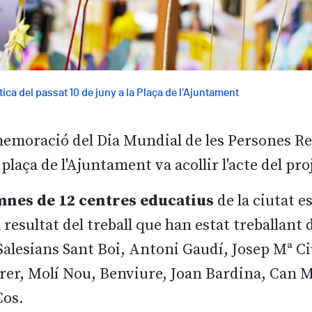
stica del passat 10 de juny a la Plaça de l'Ajuntament
emoració del Dia Mundial de les Persones Re
a plaça de l'Ajuntament va acollir l'acte del p
mnes de 12 centres educatius
de la ciutat e
 resultat del treball que han estat treballant
Salesians Sant Boi, Antoni Gaudí, Josep Mª C
rrer, Molí Nou, Benviure, Joan Bardina, Can M
Cos.