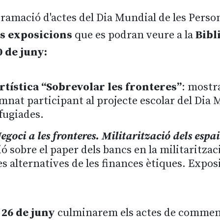
ogramació d'actes del Dia Mundial de les Pers
s exposicions
que es podran veure a la
Bibl
0 de juny:
rtística “Sobrevolar les fronteres”
: mostra
lumnat participant al projecte escolar del Dia 
fugiades.
egoci a les fronteres. Militarització dels espa
ó sobre el paper dels bancs en la militaritzac
les alternatives de les finances ètiques. Expo
s
26 de juny
culminarem els actes de commem