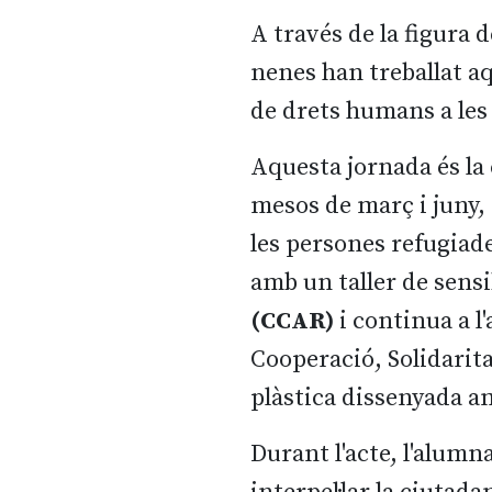
A través de la figura d
nenes han treballat aq
de drets humans a les
Aquesta jornada és la
mesos de març i juny, 
les persones refugiade
amb un taller de sensi
(CCAR)
i continua a l'
Cooperació, Solidarit
plàstica dissenyada am
Durant l'acte, l'alumna