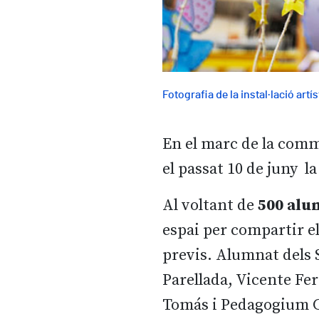
Fotografia de la instal·lació artí
En el marc de la comm
el passat 10 de juny l
Al voltant de
500 alu
espai per compartir el
previs. Alumnat dels 
Parellada, Vicente Fe
Tomás i Pedagogium 