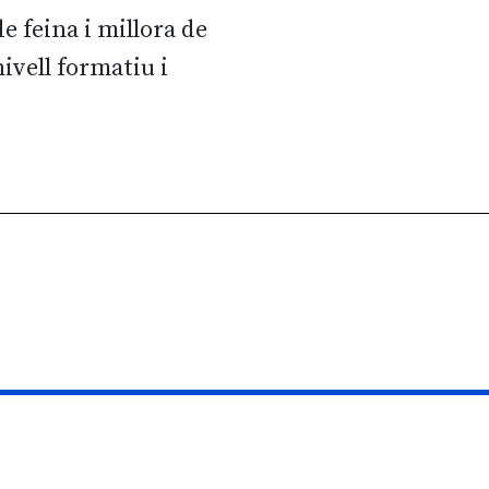
e feina i millora de
nivell formatiu i