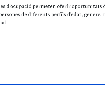
es d'ocupació permeten oferir oportunitats d
persones de diferents perfils d'edat, gènere, 
nal.