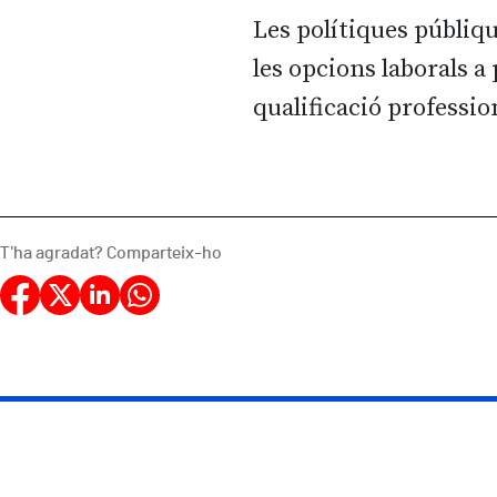
Les polítiques públiqu
les opcions laborals a 
qualificació professio
T'ha agradat? Comparteix-ho