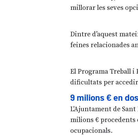
millorar les seves opci
Dintre d’aquest matei
feines relacionades am
El Programa Treball i
dificultats per accedir
9 milions € en do
L'Ajuntament de Sant 
milions € procedents 
ocupacionals.