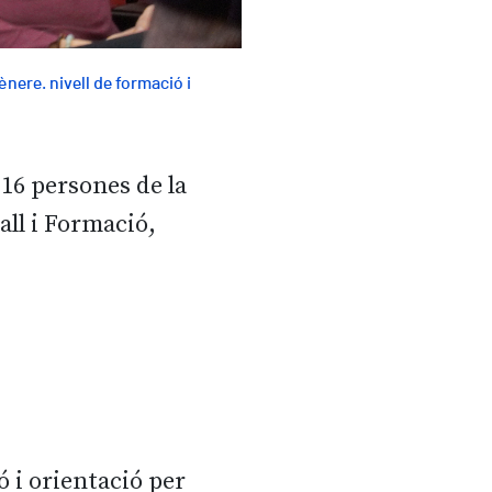
nere. nivell de formació i
 16 persones de la
all i Formació,
 i orientació per