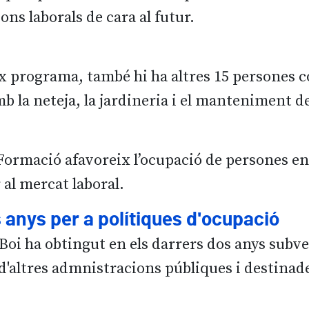
ons laborals de cara al futur.
x programa, també hi ha altres 15 persones c
b la neteja, la jardineria i el manteniment de 
 Formació afavoreix l’ocupació de persones en
 al mercat laboral.
s anys per a polítiques d'ocupació
Boi ha obtingut en els darrers dos anys subve
d'altres admnistracions públiques i destina