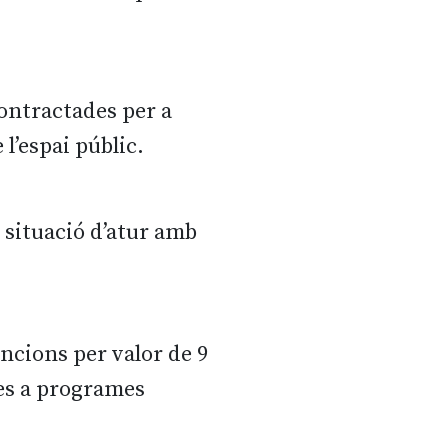
ontractades per a
l’espai públic.
 situació d’atur amb
ncions per valor de 9
des a programes