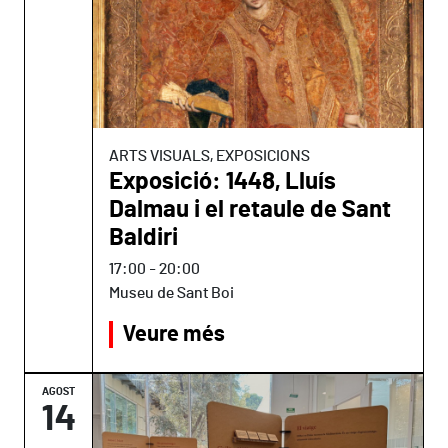
ARTS VISUALS, EXPOSICIONS
Exposició: 1448, Lluís
Dalmau i el retaule de Sant
Baldiri
17:00
-
20:00
Museu de Sant Boi
Veure més
AGOST
14