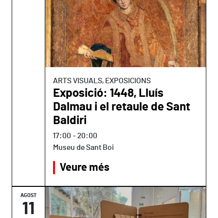
ARTS VISUALS, EXPOSICIONS
Exposició: 1448, Lluís
Dalmau i el retaule de Sant
Baldiri
17:00
-
20:00
Museu de Sant Boi
Veure més
AGOST
11