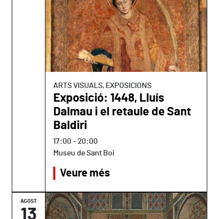
ARTS VISUALS, EXPOSICIONS
Exposició: 1448, Lluís
Dalmau i el retaule de Sant
Baldiri
17:00
-
20:00
Museu de Sant Boi
Veure més
AGOST
13