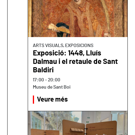
ARTS VISUALS, EXPOSICIONS
Exposició: 1448, Lluís
Dalmau i el retaule de Sant
Baldiri
17:00
-
20:00
Museu de Sant Boi
Veure més