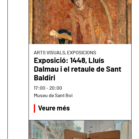
ARTS VISUALS, EXPOSICIONS
Exposició: 1448, Lluís
Dalmau i el retaule de Sant
Baldiri
17:00
-
20:00
Museu de Sant Boi
Veure més