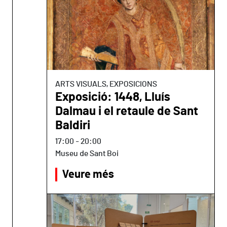
ARTS VISUALS, EXPOSICIONS
Exposició: 1448, Lluís
Dalmau i el retaule de Sant
Baldiri
17:00
-
20:00
Museu de Sant Boi
Veure més