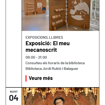
EXPOSICIONS, LLIBRES
Exposició: El meu
mecanoscrit
09:00
-
21:00
Consulteu els horaris de la biblioteca
Biblioteca Jordi Rubió i Balaguer
Veure més
AGOST
04