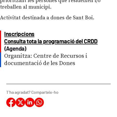
prioritzant les persones que resideixen i/o
treballen al municipi.
Activitat destinada a dones de Sant Boi.
Inscripcions
Consulta tota la programació del CRDD
(Agenda)
Organitza: Centre de Recursos i
documentació de les Dones
T'ha agradat? Comparteix-ho