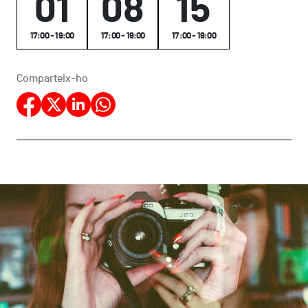
01
08
15
17:00 - 19:00
17:00 - 19:00
17:00 - 19:00
Comparteix-ho