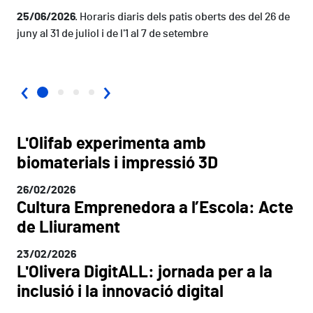
25/06/2026
Horaris diaris dels patis oberts des del 26 de
juny al 31 de juliol i de l'1 al 7 de setembre
‹
›
L'Olifab experimenta amb
biomaterials i impressió 3D
26/02/2026
Cultura Emprenedora a l’Escola: Acte
de Lliurament
23/02/2026
L'Olivera DigitALL: jornada per a la
inclusió i la innovació digital