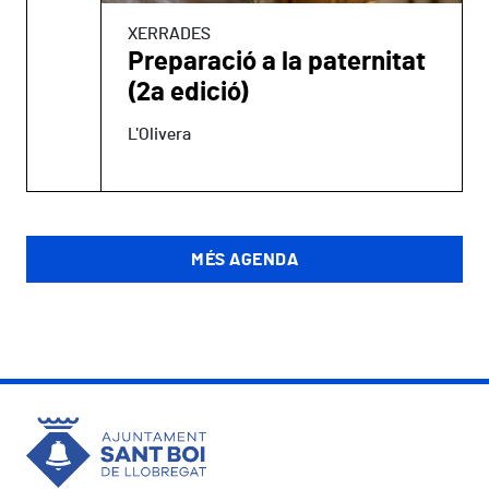
XERRADES
Preparació a la paternitat
(2a edició)
L'Olivera
MÉS AGENDA