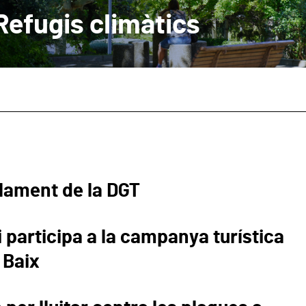
Refugis climàtics
lament de la DGT
 participa a la campanya turística
 Baix