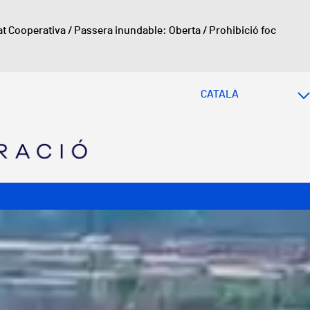
at Cooperativa
/
Passera inundable: Oberta
/
Prohibició foc