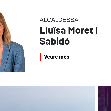
ALCALDESSA
Lluïsa Moret i
Sabidó
Veure més