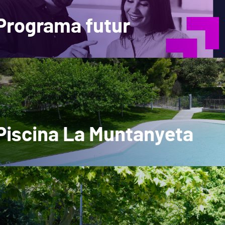
Programa futur
Piscina La Muntanyeta