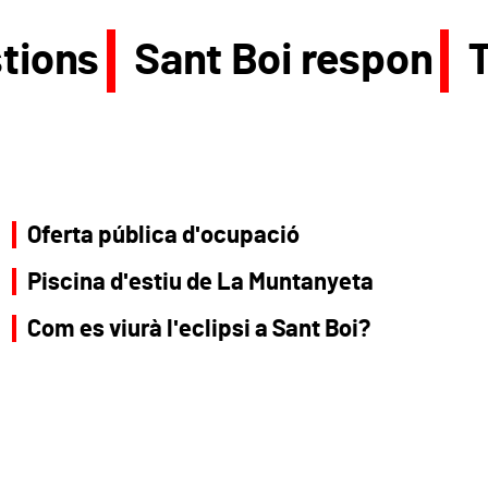
tions
Sant Boi respon
Oferta pública d'ocupació
Piscina d'estiu de La Muntanyeta
Com es viurà l'eclipsi a Sant Boi?