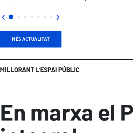
‹
›
MÉS ACTUALITAT
MILLORANT L'ESPAI PÚBLIC
En marxa el P