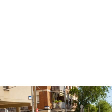
la participació d'establiments comercials de la...