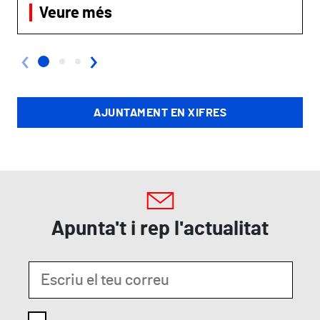
Veure més
‹
›
AJUNTAMENT EN XIFRES
Apunta't i rep l'actualitat