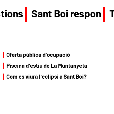
tions
Sant Boi respon
Oferta pública d'ocupació
Piscina d'estiu de La Muntanyeta
Com es viurà l'eclipsi a Sant Boi?