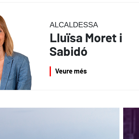
ALCALDESSA
Lluïsa Moret i
Sabidó
Veure més