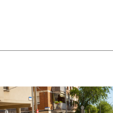
la participació d'establiments comercials de la...