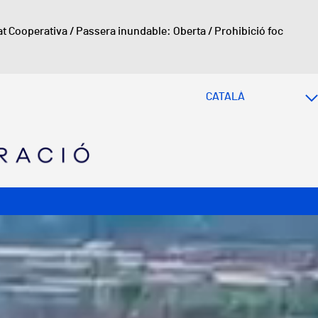
at Cooperativa
/
Passera inundable: Oberta
/
Prohibició foc