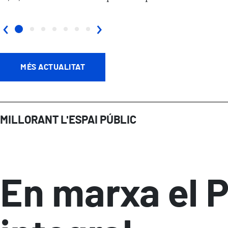
‹
›
MÉS ACTUALITAT
MILLORANT L'ESPAI PÚBLIC
En marxa el P