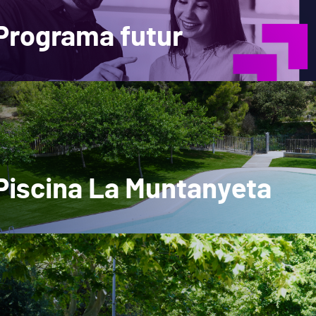
Programa futur
Piscina La Muntanyeta