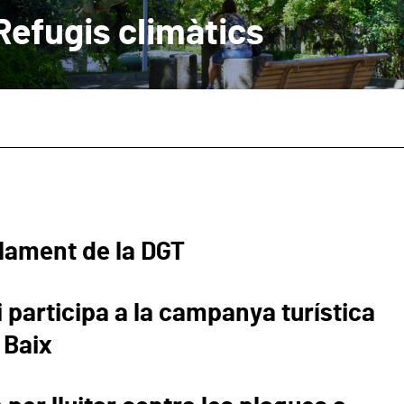
Refugis climàtics
lament de la DGT
 participa a la campanya turística
 Baix